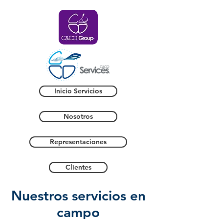
Inicio Servicios
Nosotros
Representaciones
Clientes
Nuestros servicios en
campo